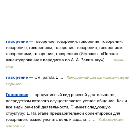
говорение
— говорение, говорения, говорения, говорений,
говорению, говорениям, говорение, говорения, говорением,
говорениями, говорении, говорениях (Источник: «Полная
акцентуированная парадигма по А. А. Зализняку») …
Формы
слов
говорение
— См. parola 1 …
Пятиязычный словарь лингвистических
терминов
Говорение
— продуктивный вид речевой деятельности,
посредством которого осуществляется устное общение. Как и
все виды речевой деятельности, Г. имеет следующую
структуру: 1. На этапе предварительной ориентировки для
говорящего важно уяснить цель и задачи… …
Педагогическое
речеведение