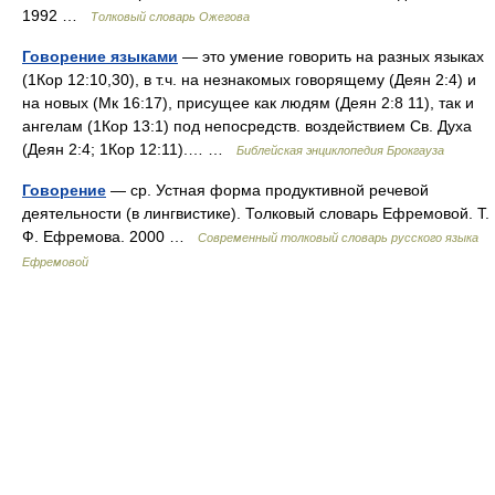
1992 …
Толковый словарь Ожегова
Говорение языками
— это умение говорить на разных языках
(1Кор 12:10,30), в т.ч. на незнакомых говорящему (Деян 2:4) и
на новых (Мк 16:17), присущее как людям (Деян 2:8 11), так и
ангелам (1Кор 13:1) под непосредств. воздействием Св. Духа
(Деян 2:4; 1Кор 12:11).… …
Библейская энциклопедия Брокгауза
Говорение
— ср. Устная форма продуктивной речевой
деятельности (в лингвистике). Толковый словарь Ефремовой. Т.
Ф. Ефремова. 2000 …
Современный толковый словарь русского языка
Ефремовой