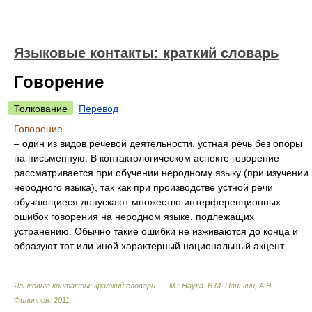
Языковые контакты: краткий словарь
Говорение
Толкование
Перевод
Говорение
– один из видов речевой деятельности, устная речь без опоры
на письменную. В контактологическом аспекте говорение
рассматривается при обучении неродному языку (при изучении
неродного языка), так как при производстве устной речи
обучающиеся допускают множество интерференционных
ошибок говорения на неродном языке, подлежащих
устранению. Обычно такие ошибки не изживаются до конца и
образуют тот или иной характерный национальный акцент.
Языковые контакты: краткий словарь. — М.: Наука
.
В.М. Панькин, А.В.
Филиппов
.
2011
.