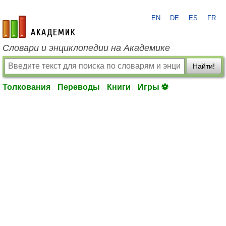
EN
DE
ES
FR
academic.ru
Словари и энциклопедии на Академике
Найти!
Толкования
Переводы
Книги
Игры ⚽