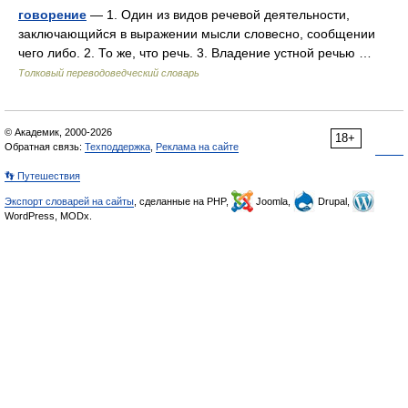
говорение
— 1. Один из видов речевой деятельности,
заключающийся в выражении мысли словесно, сообщении
чего либо. 2. То же, что речь. 3. Владение устной речью …
Толковый переводоведческий словарь
© Академик, 2000-2026
18+
Обратная связь:
Техподдержка
,
Реклама на сайте
👣 Путешествия
Экспорт словарей на сайты
, сделанные на PHP,
Joomla,
Drupal,
WordPress, MODx.